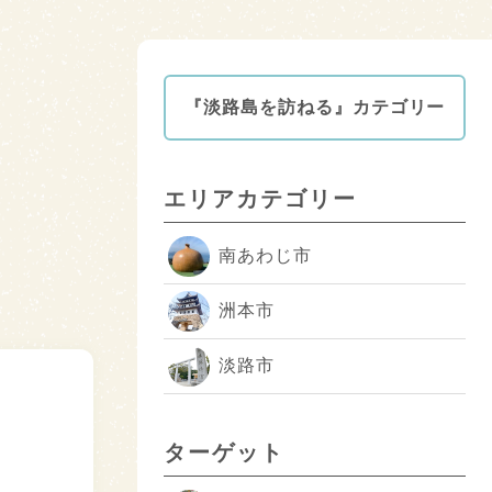
『淡路島を訪ねる』カテゴリー
エリアカテゴリー
南あわじ市
洲本市
淡路市
ターゲット