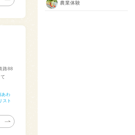
農業体験
路88
して
南あわ
リスト