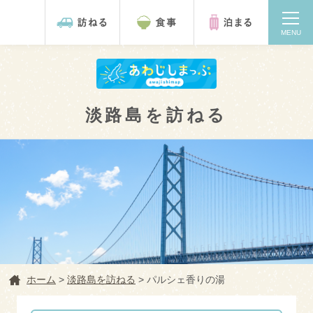
MENU
淡路島を訪ねる
検索
ホーム
ホーム
>
淡路島を訪ねる
>
パルシェ香りの湯
淡路島を訪ねる