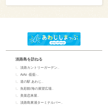
淡路島を訪ねる
淡路カントリーガーデン..
AiAii -藍藍-..
道の駅 あわじ..
魚彩館/海の展望広場..
美菜恋来屋..
淡路島東浦ターミナルパー..