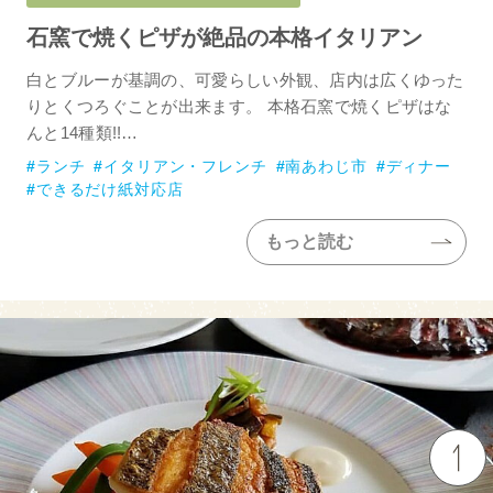
石窯で焼くピザが絶品の本格イタリアン
白とブルーが基調の、可愛らしい外観、店内は広くゆった
りとくつろぐことが出来ます。 本格石窯で焼くピザはな
んと14種類!!…
ランチ
イタリアン・フレンチ
南あわじ市
ディナー
できるだけ紙対応店
もっと読む