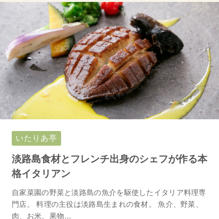
いたりあ亭
淡路島食材とフレンチ出身のシェフが作る本
格イタリアン
自家菜園の野菜と淡路島の魚介を駆使したイタリア料理専
門店。 料理の主役は淡路島生まれの食材。 魚介、野菜、
肉、お米、果物…