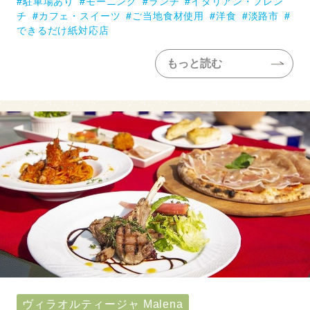
駐車場あり
モーニング
ランチ
イタリアン・フレン
チ
カフェ・スイーツ
ご当地食材使用
洋食
淡路市
できるだけ紙対応店
もっと読む
ヴィラオルティージャ Malena