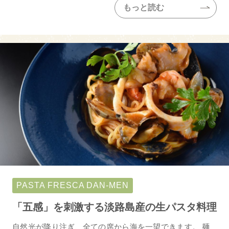
もっと読む
PASTA FRESCA DAN-MEN
「五感」を刺激する淡路島産の生パスタ料理
自然光が降り注ぎ、全ての席から海を一望できます。 麺