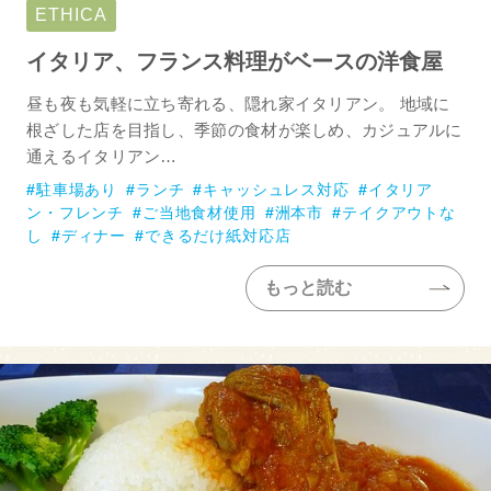
ETHICA
イタリア、フランス料理がベースの洋食屋
昼も夜も気軽に立ち寄れる、隠れ家イタリアン。 地域に
根ざした店を目指し、季節の食材が楽しめ、カジュアルに
通えるイタリアン…
駐車場あり
ランチ
キャッシュレス対応
イタリア
ン・フレンチ
ご当地食材使用
洲本市
テイクアウトな
し
ディナー
できるだけ紙対応店
もっと読む