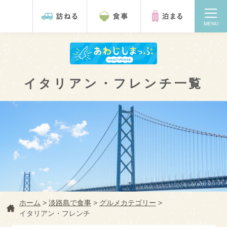
MENU
イタリアン・フレンチ一覧
検索
ホーム
>
淡路島で食事
>
グルメカテゴリー
>
イタリアン・フレンチ