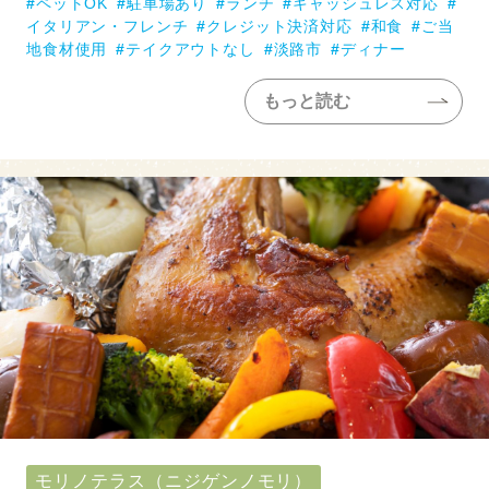
ペットOK
駐車場あり
ランチ
キャッシュレス対応
イタリアン・フレンチ
クレジット決済対応
和食
ご当
地食材使用
テイクアウトなし
淡路市
ディナー
もっと読む
モリノテラス（ニジゲンノモリ）