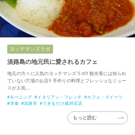
ヨッテマンズラボ
淡路島の地元民に愛されるカフェ
地元の方々に人気のヨッテマンズラボ!! 観光客には知られ
ていない穴場のお店!! 手作りの料理とフレッシュなジュー
スが人気…
モーニング
イタリアン・フレンチ
カフェ・スイーツ
洋食
淡路市
できるだけ紙対応店
もっと読む