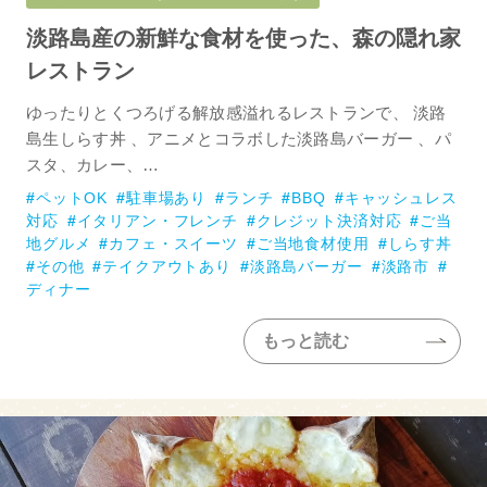
淡路島産の新鮮な食材を使った、森の隠れ家
レストラン
ゆったりとくつろげる解放感溢れるレストランで、 淡路
島生しらす丼 、アニメとコラボした淡路島バーガー 、パ
スタ、カレー、…
ペットOK
駐車場あり
ランチ
BBQ
キャッシュレス
対応
イタリアン・フレンチ
クレジット決済対応
ご当
地グルメ
カフェ・スイーツ
ご当地食材使用
しらす丼
その他
テイクアウトあり
淡路島バーガー
淡路市
ディナー
もっと読む