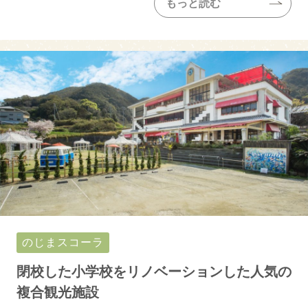
もっと読む
のじまスコーラ
閉校した小学校をリノベーションした人気の
複合観光施設