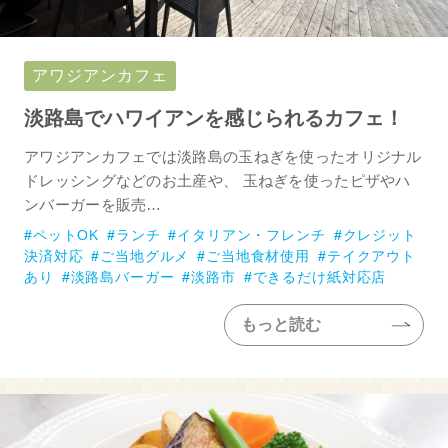
アワジアンカフェ
淡路島でハワイアンを感じられるカフェ！
アワジアンカフェでは淡路島の玉ねぎを使ったオリジナル
ドレッシングなどのお土産や、 玉ねぎを使ったピザやハ
ンバーガーを販売…
ペットOK
ランチ
イタリアン・フレンチ
クレジット
決済対応
ご当地グルメ
ご当地食材使用
テイクアウト
あり
淡路島バーガー
淡路市
できるだけ紙対応店
もっと読む