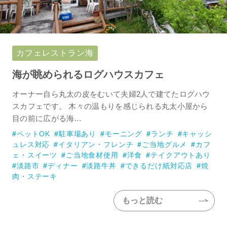
カフェレストラン海
海が眺められるログハウスカフェ
オーナー自ら丸太の皮をむいて夫婦2人で建てたログハウ
スカフェです。 木々の温もりを感じられる丸太小屋から
目の前に広がる海…
ペットOK
駐車場あり
モーニング
ランチ
キャッシ
ュレス対応
イタリアン・フレンチ
ご当地グルメ
カフ
ェ・スイーツ
ご当地食材使用
洋食
テイクアウトあり
淡路市
ディナー
淡路牛丼
できるだけ紙対応店
焼
肉・ステーキ
もっと読む