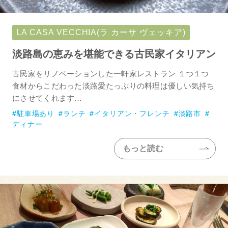
LA CASA VECCHIA(ラ カーサ ヴェッキア)
淡路島の恵みを堪能できる古民家イタリアン
古民家をリノベーションした一軒家レストラン １つ１つ
食材からこだわった淡路愛たっぷりの料理は優しい気持ち
にさせてくれます…
駐車場あり
ランチ
イタリアン・フレンチ
淡路市
ディナー
もっと読む