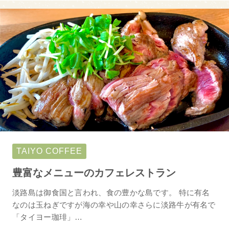
TAIYO COFFEE
豊富なメニューのカフェレストラン
淡路島は御食国と言われ、食の豊かな島です。 特に有名
なのは玉ねぎですが海の幸や山の幸さらに淡路牛が有名で
「タイヨー珈琲」…