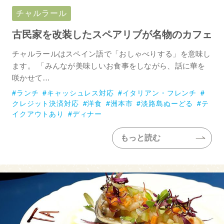
チャルラール
古民家を改装したスペアリブが名物のカフェ
チャルラールはスペイン語で「おしゃべりする」を意味し
ます。 「みんなが美味しいお食事をしながら、話に華を
咲かせて…
ランチ
キャッシュレス対応
イタリアン・フレンチ
クレジット決済対応
洋食
洲本市
淡路島ぬーどる
テ
イクアウトあり
ディナー
もっと読む