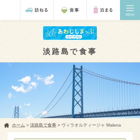
MENU
淡路島で食事
検索
ホーム
ホーム
>
淡路島で食事
>
ヴィラオルティージャ Malena
淡路島を訪ねる