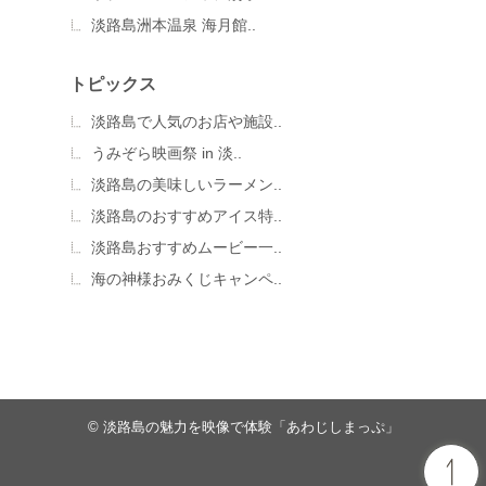
淡路島洲本温泉 海月館..
トピックス
淡路島で人気のお店や施設..
うみぞら映画祭 in 淡..
淡路島の美味しいラーメン..
淡路島のおすすめアイス特..
淡路島おすすめムービー一..
海の神様おみくじキャンペ..
© 淡路島の魅力を映像で体験「あわじしまっぷ」