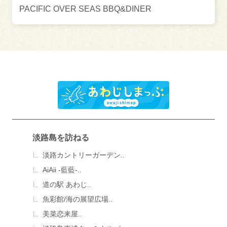
PACIFIC OVER SEAS BBQ&DINER
淡路島を訪ねる
淡路カントリーガーデン..
AiAii -藍藍-..
道の駅 あわじ..
魚彩館/海の展望広場..
美菜恋来屋..