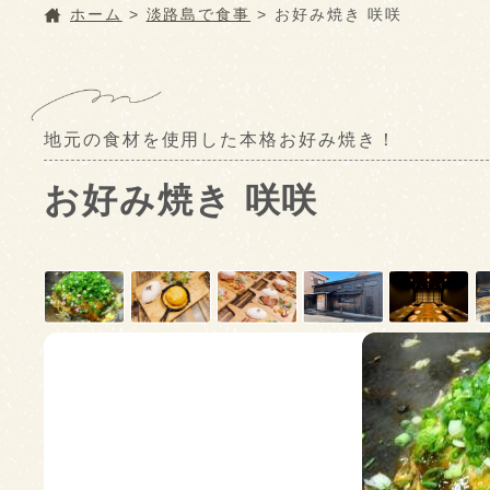
ホーム
>
淡路島で食事
>
お好み焼き 咲咲
地元の食材を使用した本格お好み焼き！
お好み焼き 咲咲