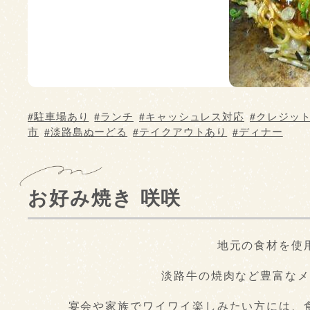
駐車場あり
ランチ
キャッシュレス対応
クレジッ
市
淡路島ぬーどる
テイクアウトあり
ディナー
お好み焼き 咲咲
地元の食材を使
淡路牛の焼肉など豊富なメ
宴会や家族でワイワイ楽しみたい方には、