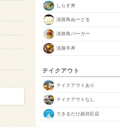
しらす丼
淡路島ぬーどる
淡路島バーガー
淡路牛丼
テイクアウト
テイクアウトあり
テイクアウトなし
できるだけ紙対応店