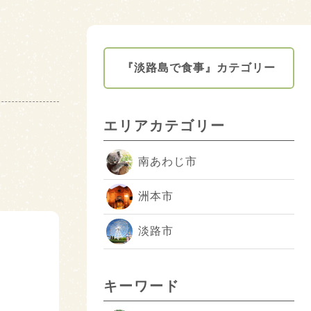
『淡路島で食事』カテゴリー
エリアカテゴリー
南あわじ市
洲本市
淡路市
キーワード