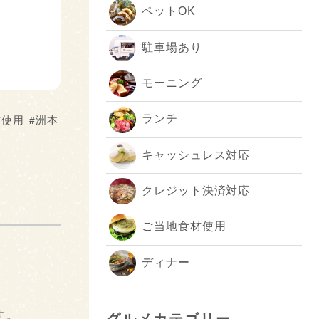
ペットOK
駐車場あり
モーニング
ランチ
材使用
洲本
キャッシュレス対応
クレジット決済対応
ご当地食材使用
ディナー
す。
グルメカテゴリー