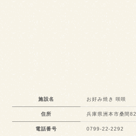
施設名
お好み焼き 咲咲
住所
兵庫県洲本市桑間82
電話番号
0799-22-2292