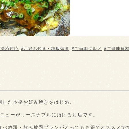
ト決済対応
お好み焼き・鉄板焼き
ご当地グルメ
ご当地食
用した本格お好み焼きをはじめ、
ニューがリーズナブルに頂けるお店です。
食べ放題・飲み放題プランがとってもお得でオススメで