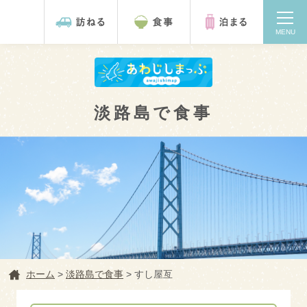
MENU
淡路島で食事
検索
ホーム
ホーム
>
淡路島で食事
>
すし屋亙
淡路島を訪ねる