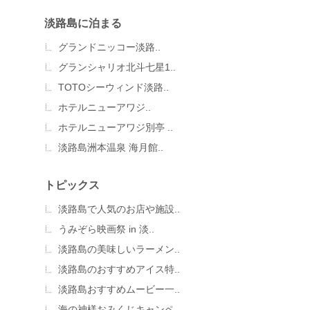
淡路島に泊まる
グランドニッコー淡路..
グランシャリオ北斗七星1..
TOTOシーウィンド淡路..
ホテルニューアワジ..
ホテルニューアワジ別亭 ..
淡路島洲本温泉 海月館..
トピックス
淡路島で人気のお店や施設..
うみぞら映画祭 in 淡..
淡路島の美味しいラーメン..
淡路島のおすすめアイス特..
淡路島おすすめムービー一..
海の神様おみくじキャンペ..