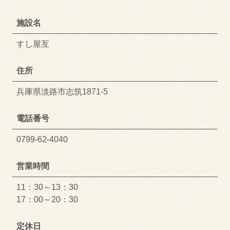
施設名
すし屋亙
住所
兵庫県淡路市志筑1871-5
電話番号
0799-62-4040
営業時間
11：30～13：30
17：00～20：30
定休日