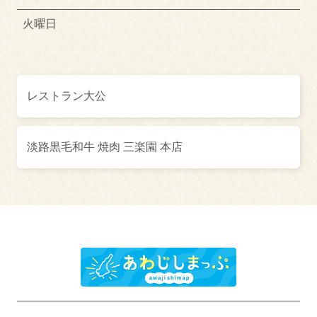
火曜日
レストラン大公
淡路黒毛和牛 焼肉 三楽園 本店