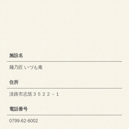
施設名
麺乃匠 いづも庵
住所
淡路市志筑３５２２－１
電話番号
0799-62-6002