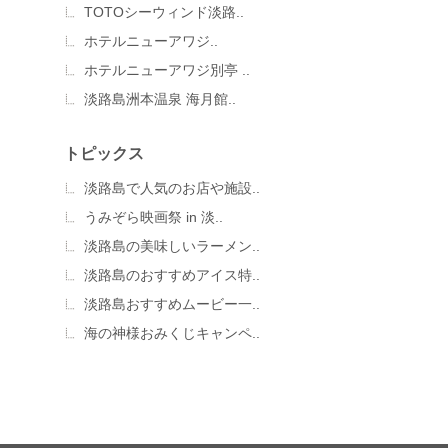
TOTOシーウィンド淡路..
ホテルニューアワジ..
ホテルニューアワジ別亭 ..
淡路島洲本温泉 海月館..
トピックス
淡路島で人気のお店や施設..
うみぞら映画祭 in 淡..
淡路島の美味しいラーメン..
淡路島のおすすめアイス特..
淡路島おすすめムービー一..
海の神様おみくじキャンペ..