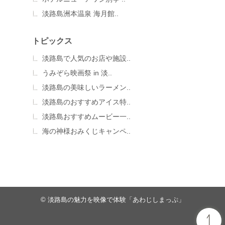
淡路島洲本温泉 海月館..
トピックス
淡路島で人気のお店や施設..
うみぞら映画祭 in 淡..
淡路島の美味しいラーメン..
淡路島のおすすめアイス特..
淡路島おすすめムービー一..
海の神様おみくじキャンペ..
© 淡路島の魅力を映像で体験「あわじしまっぷ」