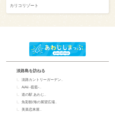
カリコリゾート
淡路島を訪ねる
淡路カントリーガーデン..
AiAii -藍藍-..
道の駅 あわじ..
魚彩館/海の展望広場..
美菜恋来屋..