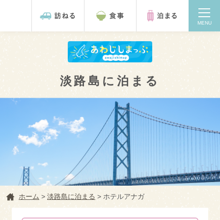
MENU
淡路島に泊まる
検索
ホーム
ホーム
>
淡路島に泊まる
>
ホテルアナガ
淡路島を訪ねる