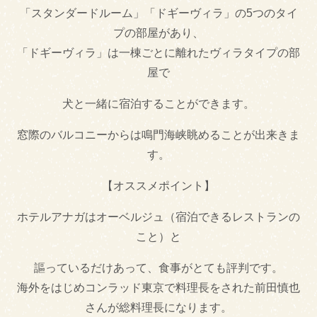
「スタンダードルーム」「ドギーヴィラ」の5つのタイ
プの部屋があり、
「ドギーヴィラ」は一棟ごとに離れたヴィラタイプの部
屋で
犬と一緒に宿泊することができます。
窓際のバルコニーからは鳴門海峡眺めることが出来きま
す。
【オススメポイント】
ホテルアナガはオーベルジュ（宿泊できるレストランの
こと）と
謳っているだけあって、食事がとても評判です。
海外をはじめコンラッド東京で料理長をされた前田慎也
さんが総料理長になります。