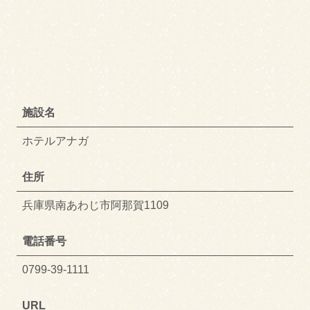
施設名
ホテルアナガ
住所
兵庫県南あわじ市阿那賀1109
電話番号
0799-39-1111
URL