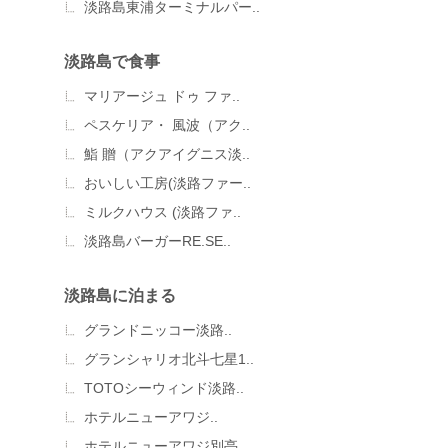
淡路島東浦ターミナルパー..
淡路島で食事
マリアージュ ドゥ ファ..
ペスケリア・ 風波（アク..
鮨 贈（アクアイグニス淡..
おいしい工房(淡路ファー..
ミルクハウス (淡路ファ..
淡路島バーガーRE.SE..
淡路島に泊まる
グランドニッコー淡路..
グランシャリオ北斗七星1..
TOTOシーウィンド淡路..
ホテルニューアワジ..
ホテルニューアワジ別亭 ..