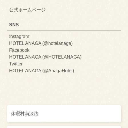
公式ホームページ
SNS
Instagram
HOTEL ANAGA (@hotelanaga)
Facebook
HOTEL ANAGA (@HOTELANAGA)
Twitter
HOTEL ANAGA (@AnagaHotel)
休暇村南淡路