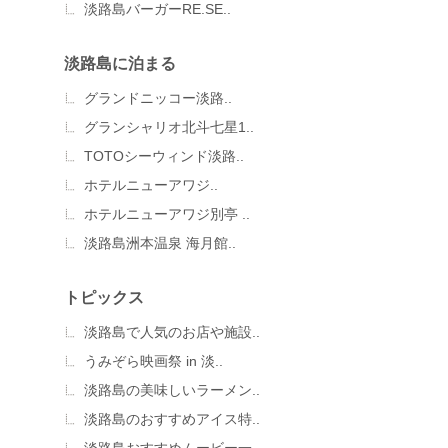
淡路島バーガーRE.SE..
淡路島に泊まる
グランドニッコー淡路..
グランシャリオ北斗七星1..
TOTOシーウィンド淡路..
ホテルニューアワジ..
ホテルニューアワジ別亭 ..
淡路島洲本温泉 海月館..
トピックス
淡路島で人気のお店や施設..
うみぞら映画祭 in 淡..
淡路島の美味しいラーメン..
淡路島のおすすめアイス特..