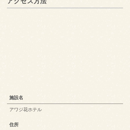
アクセス方法
施設名
アワジ花ホテル
住所