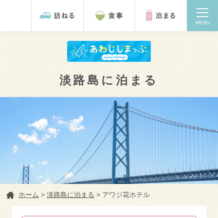
MENU
淡路島に泊まる
検索
ホーム
ホーム
>
淡路島に泊まる
>
アワジ花ホテル
淡路島を訪ねる